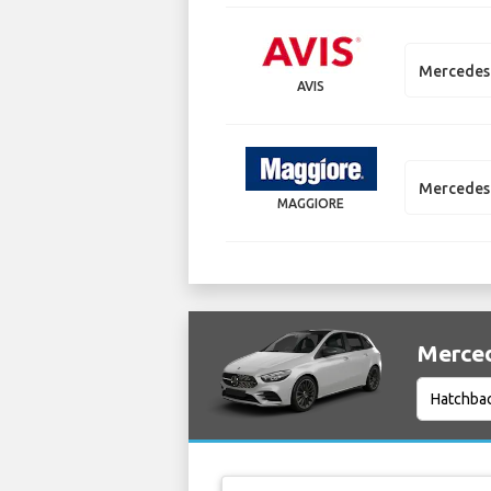
Mercedes 
AVIS
Mercedes 
MAGGIORE
Mercede