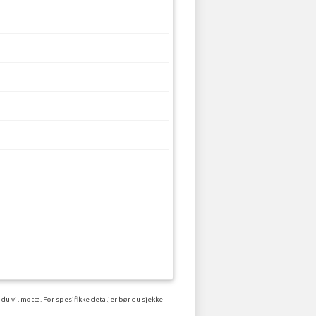
u vil motta. For spesifikke detaljer bør du sjekke