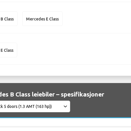
B Class
Mercedes E Class
E Class
s B Class leiebiler – spesifikasjoner