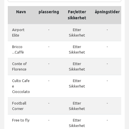
Navn
plassering
Før/etter
åpningstider
sikkerhet
Airport
-
Etter
-
Elite
Sikkerhet
Bricco
-
Etter
-
...Caffè
Sikkerhet
Conte of
-
Etter
-
Florence
Sikkerhet
Culto Cafe
-
Etter
-
e
Sikkerhet
Cioccolato
Football
-
Etter
-
Corner
Sikkerhet
Free to fly
-
Etter
-
Sikkerhet