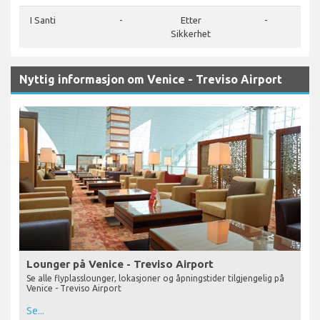
I Santi
-
Etter
-
Sikkerhet
Nyttig informasjon om Venice - Treviso Airport
Lounger på Venice - Treviso Airport
Se alle flyplasslounger, lokasjoner og åpningstider tilgjengelig på
Venice - Treviso Airport
Se...