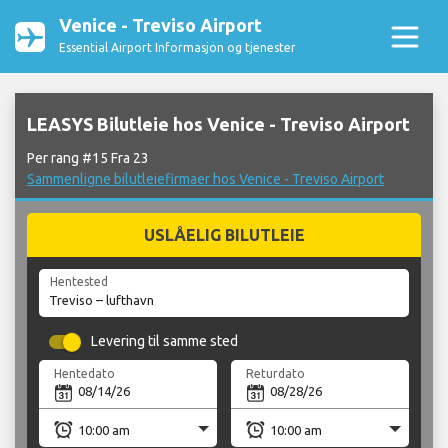
Venice - Treviso Airport
Essential Airport Informasjon og tjenester
LEASYS Bilutleie hos Venice - Treviso Airport
Per rang #15 Fra 23
Sammenligne bilutleiefirmaer hos Venice - Treviso Airport
USLÅELIG BILUTLEIE
Hentested
Levering til samme sted
Hentedato
Returdato