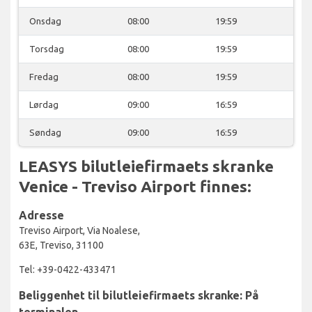
Onsdag
08:00
19:59
Torsdag
08:00
19:59
Fredag
08:00
19:59
Lørdag
09:00
16:59
Søndag
09:00
16:59
LEASYS bilutleiefirmaets skranke
Venice - Treviso Airport finnes:
Adresse
Treviso Airport, Via Noalese,
63E, Treviso, 31100
Tel: +39-0422-433471
Beliggenhet til bilutleiefirmaets skranke: På
terminalen