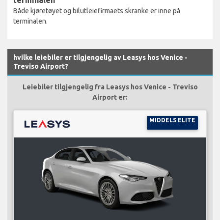
Både kjøretøyet og bilutleiefirmaets skranke er inne på
terminalen.
hvilke leiebiler er tilgjengelig av Leasys hos Venice -
Treviso Airport?
Leiebiler tilgjengelig fra Leasys hos Venice - Treviso
Airport er:
MIDDELS ELITE