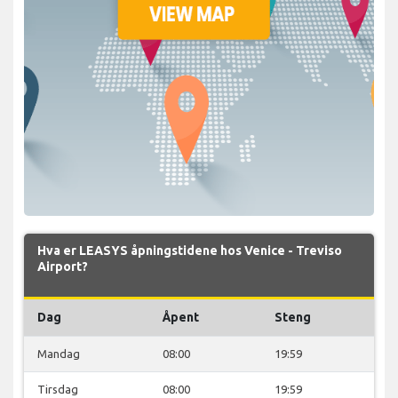
Hva er LEASYS åpningstidene hos Venice - Treviso
Airport?
Dag
Åpent
Steng
Mandag
08:00
19:59
Tirsdag
08:00
19:59