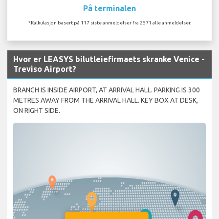
På terminalen
*Kalkulasjon basert på 117 siste anmeldelser fra 2571 alle anmeldelser.
Hvor er LEASYS bilutleiefirmaets skranke Venice -
Treviso Airport?
BRANCH IS INSIDE AIRPORT, AT ARRIVAL HALL. PARKING IS 300
METRES AWAY FROM THE ARRIVAL HALL. KEY BOX AT DESK,
ON RIGHT SIDE.