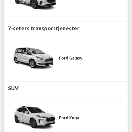
7-seters transporttjenester
Ford Galaxy
SUV
Ford Kuga