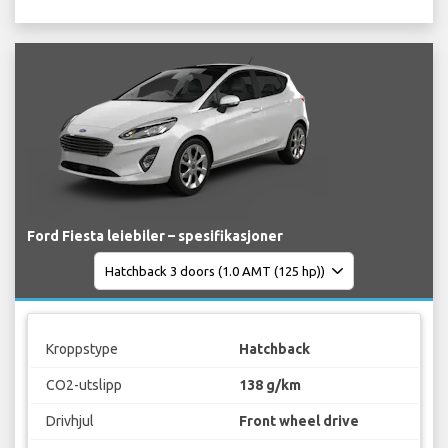
Ford Fiesta leiebiler – spesifikasjoner
Kroppstype
Hatchback
CO2-utslipp
138 g/km
Drivhjul
Front wheel drive