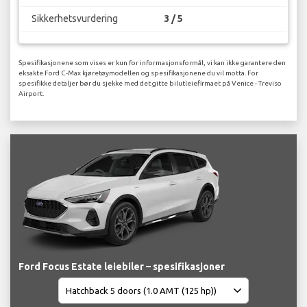
Sikkerhetsvurdering
3 / 5
Spesifikasjonene som vises er kun for informasjonsformål, vi kan ikke garantere den
eksakte Ford C-Max kjøretøymodellen og spesifikasjonene du vil motta. For
spesifikke detaljer bør du sjekke med det gitte bilutleiefirmaet på Venice - Treviso
Airport.
Ford Focus Estate leiebiler – spesifikasjoner