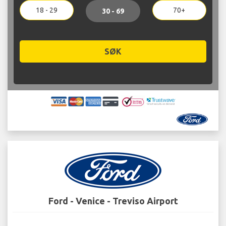
18 - 29
70+
30 - 69
SØK
Ford - Venice - Treviso Airport