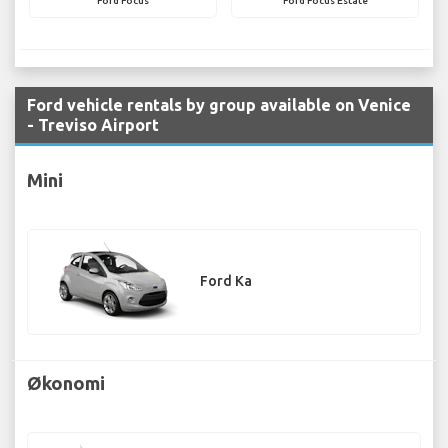
Ford Focus
Ford Focus Estate
Ford vehicle rentals by group available on Venice
- Treviso Airport
Mini
Ford Ka
Økonomi