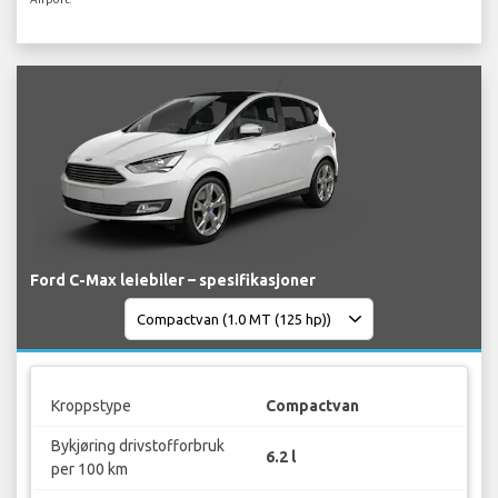
Ford C-Max leiebiler – spesifikasjoner
Kroppstype
Compactvan
Bykjøring drivstofforbruk
6.2 l
per 100 km