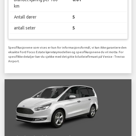
km
Antall dører
5
antall seter
5
Spesifikasjonene som vises er kun for informasjonsformål, vi kan ikke garantere den
eksakte Ford Focus Estate kjøretøymodellen og spesifikasjonene du vil motta. For
spesifikke detaljer bør du sjekke med det gitte bilutleiefirmaet på Venice - Treviso
Airport.