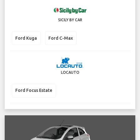
SICILY BY CAR
Ford Kuga
Ford C-Max
LOCAUTO
Ford Focus Estate