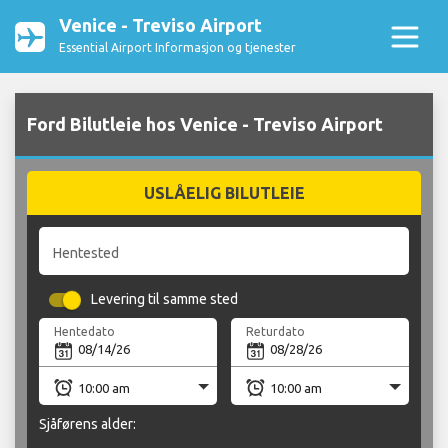
Venice - Treviso Airport
Essential Airport Informasjon og tjenester
Ford Bilutleie hos Venice - Treviso Airport
USLÅELIG BILUTLEIE
Hentested
Levering til samme sted
Hentedato
Returdato
Sjåførens alder: