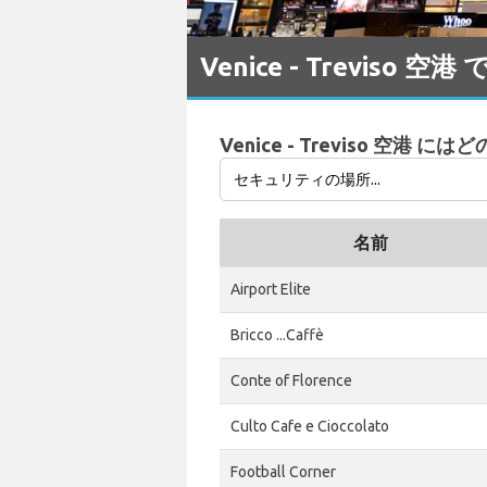
Venice - Treviso
Venice - Treviso 空港
名前
Airport Elite
Bricco ...Caffè
Conte of Florence
Culto Cafe e Cioccolato
Football Corner