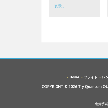
表示...
Home
フライト
レ
COPYRIGHT © 2026 Try Quantum OU tr
免責事項 