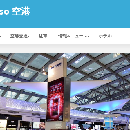
viso 空港
空港交通
駐車
情報&ニュース
ホテル