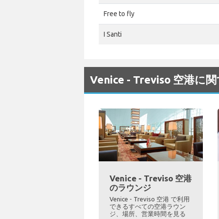
Free to fly
I Santi
Venice - Treviso 
Venice - Treviso 空港
のラウンジ
Venice - Treviso 空港 で利用
できるすべての空港ラウン
ジ、場所、営業時間を見る