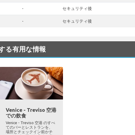
-
セキュリティ後
-
セキュリティ後
空港に関する有用な情報
Venice - Treviso 空港
での飲食
Venice - Treviso 空港 のすべ
てのバーとレストランを、
場所とチェックイン前かチ