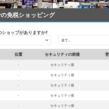
 空港 での免税ショッピング
 にはどのショップがありますか?
位置
セキュリティの前後
営
-
セキュリティ後
-
セキュリティ後
-
セキュリティ後
-
セキュリティ後
-
セキュリティ後