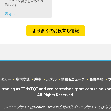
ェックイン後かを含めて表
示します
表示...
より多くのお役立ち情報
ンタカー
空港交通
駐車
ホテル
情報&ニュース
免責事項
ading as "TripTQ" and venicetrevisoairport.com (also kno
All Rights Reserved.
- このウェブサイトはVenice - Treviso 空港の公式ウェブサイトでは