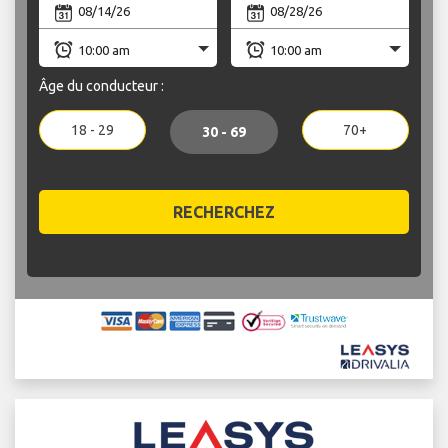
Âge du conducteur :
18 - 29
70+
30 - 69
RECHERCHEZ