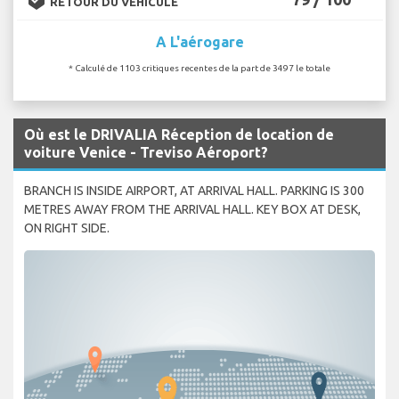
RETOUR DU VÉHICULE
A L'aérogare
* Calculé de 1103 critiques recentes de la part de 3497 le totale
Où est le DRIVALIA Réception de location de
voiture Venice - Treviso Aéroport?
BRANCH IS INSIDE AIRPORT, AT ARRIVAL HALL. PARKING IS 300
METRES AWAY FROM THE ARRIVAL HALL. KEY BOX AT DESK,
ON RIGHT SIDE.