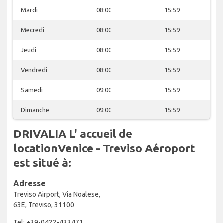
Mardi
08:00
15:59
Mecredi
08:00
15:59
Jeudi
08:00
15:59
Vendredi
08:00
15:59
Samedi
09:00
15:59
Dimanche
09:00
15:59
DRIVALIA L' accueil de
locationVenice - Treviso Aéroport
est situé à:
Adresse
Treviso Airport, Via Noalese,
63E, Treviso, 31100
Tel: +39-0422-433471