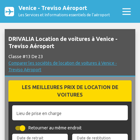
Venice - Treviso Aéroport
Les Services et Informations essentiels de l’aéroport
DRIVALIA Location de voitures à Venice -
Treviso Aéroport
Classe #13 De 23
Comparer les sociétés de location de voitures à Venice -
Treviso Aéroport
LES MEILLEURES PRIX DE LOCATION DE
VOITURES
Lieu de prise en charge
Retourner au même endroit
Date de retrait
Date de restitution