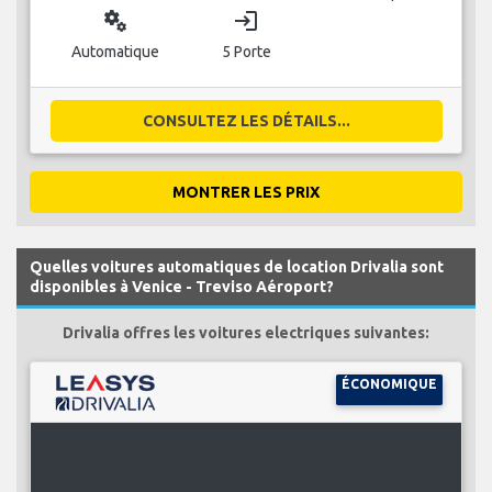
miscellaneous_services
login
Automatique
5 Porte
CONSULTEZ LES DÉTAILS...
MONTRER LES PRIX
Quelles voitures automatiques de location Drivalia sont
disponibles à Venice - Treviso Aéroport?
Drivalia offres les voitures electriques suivantes:
ÉCONOMIQUE