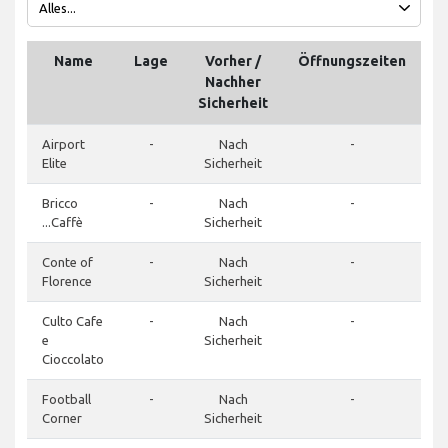
Name
Lage
Vorher /
Öffnungszeiten
Nachher
Sicherheit
Airport
-
Nach
-
Elite
Sicherheit
Bricco
-
Nach
-
...Caffè
Sicherheit
Conte of
-
Nach
-
4
Florence
Sicherheit
Culto Cafe
-
Nach
-
e
Sicherheit
Cioccolato
Football
-
Nach
-
4
Corner
Sicherheit