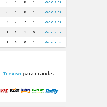
0
1
0
1
Ver vuelos
0
1
0
1
Ver vuelos
2
2
2
1
Ver vuelos
1
0
1
0
Ver vuelos
1
0
0
1
Ver vuelos
- Treviso
para grandes