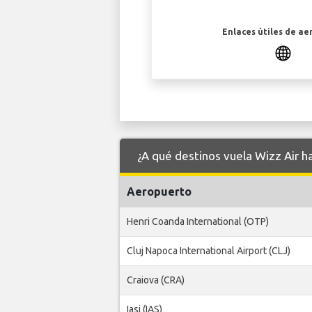
Enlaces útiles de ae
¿A qué destinos vuela Wizz Air h
Aeropuerto
Henri Coanda International (OTP)
Cluj Napoca International Airport (CLJ)
Craiova (CRA)
Iasi (IAS)