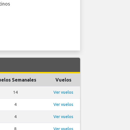
tinos
elos Semanales
Vuelos
14
Ver vuelos
4
Ver vuelos
4
Ver vuelos
8
Ver vuelos