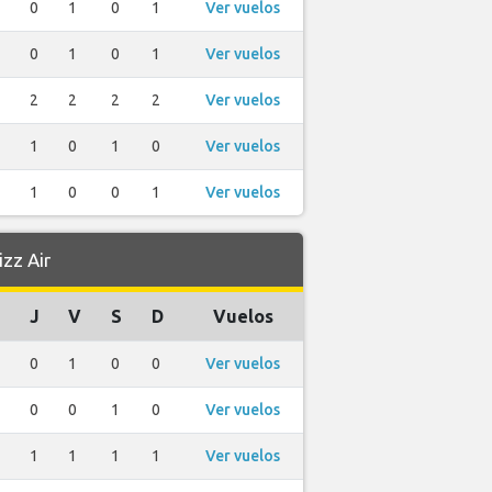
0
1
0
1
Ver vuelos
0
1
0
1
Ver vuelos
2
2
2
2
Ver vuelos
1
0
1
0
Ver vuelos
1
0
0
1
Ver vuelos
zz Air
J
V
S
D
Vuelos
0
1
0
0
Ver vuelos
0
0
1
0
Ver vuelos
1
1
1
1
Ver vuelos