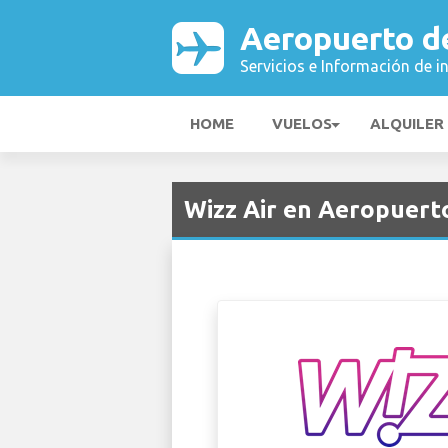
Aeropuerto de
Servicios e Información de i
HOME
VUELOS
ALQUILER
Wizz Air en Aeropuerto