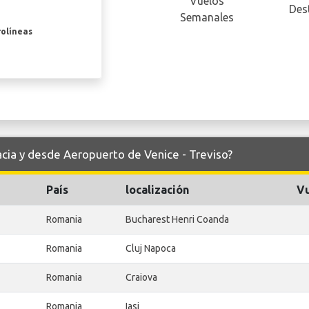
Vuelos
Des
Semanales
rolíneas
acia y desde Aeropuerto de Venice - Treviso?
País
localización
Vu
Romania
Bucharest Henri Coanda
Romania
Cluj Napoca
Romania
Craiova
Romania
Iasi