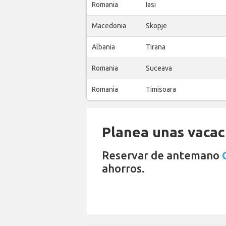
Romania
Iasi
Macedonia
Skopje
Albania
Tirana
Romania
Suceava
Romania
Timisoara
Planea unas vacaci
Reservar de antemano
ahorros.