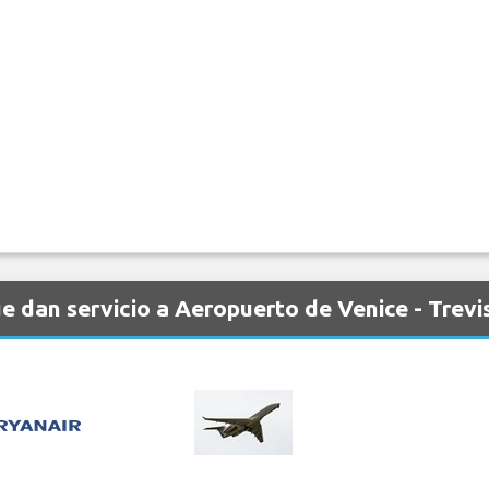
 dan servicio a Aeropuerto de Venice - Trevi