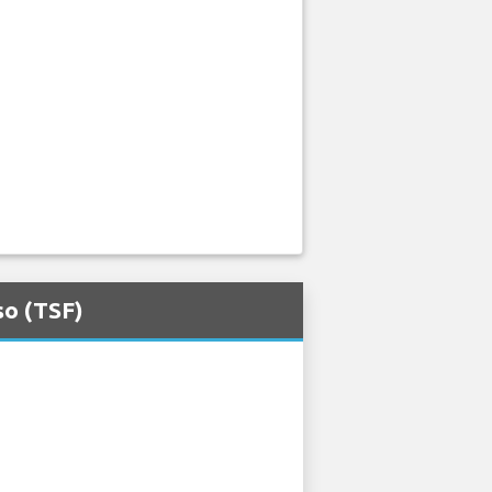
so (TSF)