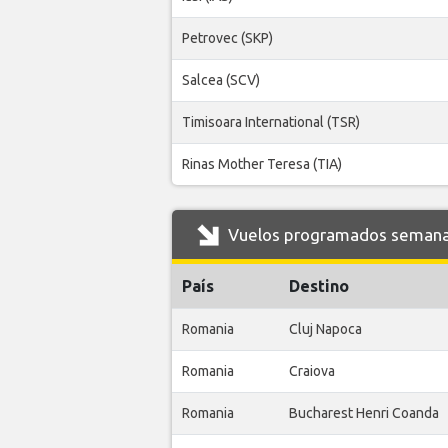
Petrovec (SKP)
Salcea (SCV)
Timisoara International (TSR)
Rinas Mother Teresa (TIA)
Vuelos programados semanale
País
Destino
Romania
Cluj Napoca
Romania
Craiova
Romania
Bucharest Henri Coanda