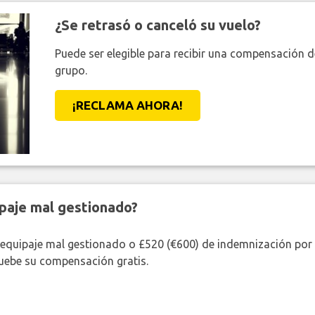
¿Se retrasó o canceló su vuelo?
Puede ser elegible para recibir una compensación 
grupo.
¡RECLAMA AHORA!
paje mal gestionado?
 equipaje mal gestionado o £520 (€600) de indemnización por 
uebe su compensación gratis.