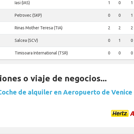
Iasi (IAS)
1
0
1
Petrovec (SKP)
0
0
1
Rinas Mother Teresa (TIA)
2
2
2
Salcea (SCV)
0
1
0
Timisoara International (TSR)
0
0
0
ones o viaje de negocios...
Coche de alquiler en Aeropuerto de Venice 